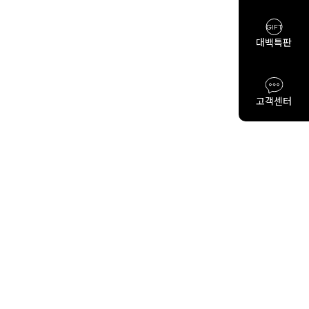
대백특판
고객센터