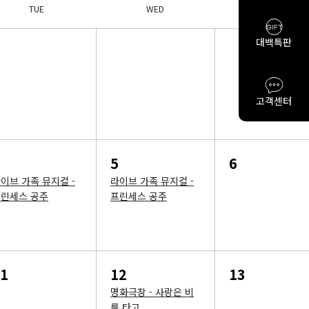
TUE
WED
THU
대백특판
고객센터
5
6
이브 가족 뮤지컬 -
라이브 가족 뮤지컬 -
린세스 공주
프린세스 공주
1
12
13
명화극장 - 사랑은 비
를 타고