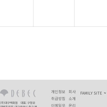
개인정보
회사
취급방침
소개
(주)대구백화점 대표: 구정모
이메일무
윤리
대백프라자: 대구광역시 중구 명