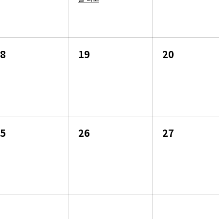
8
19
20
5
26
27