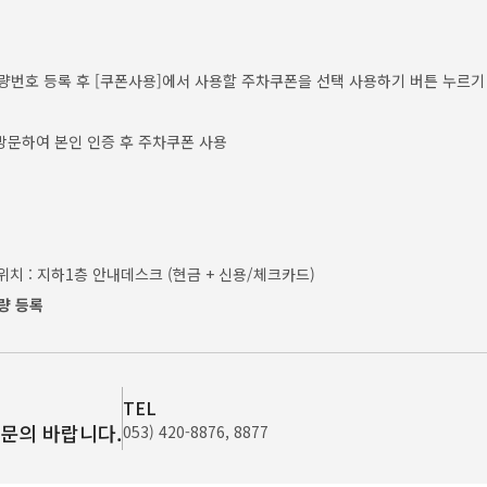
에서 차량번호 등록 후 [쿠폰사용]에서 사용할 주차쿠폰을 선택 사용하기 버튼 누르기
방문하여 본인 인증 후 주차쿠폰 사용
위치 : 지하1층 안내데스크 (현금 + 신용/체크카드)
량 등록
TEL
문의 바랍니다.
053) 420-8876, 8877