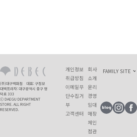
개인정보
회사
취급방침
소개
(주)대구백화점 대표: 구정모
이메일무
윤리
대백프라자: 대구광역시 중구 명
덕로 333
단수집거
경영
ⓒ DAEGU DEPARTMENT
부
임대
STORE. ALL RIGHT
RESERVED.
고객센터
매장
체인
점관