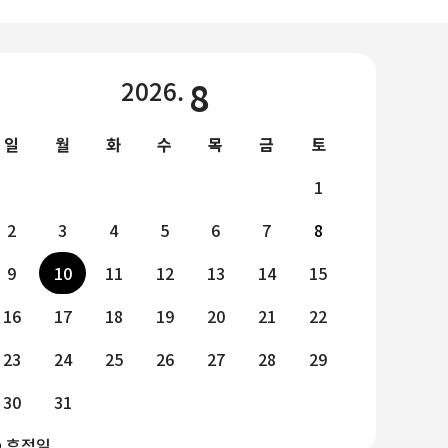
2026.
8
일
월
화
수
목
금
토
1
2
3
4
5
6
7
8
9
10
11
12
13
14
15
16
17
18
19
20
21
22
23
24
25
26
27
28
29
30
31
휴점일