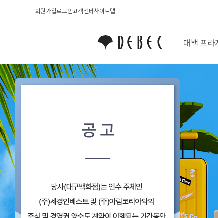
회원가입
로그인
고객센터
사이트맵
대백 프라