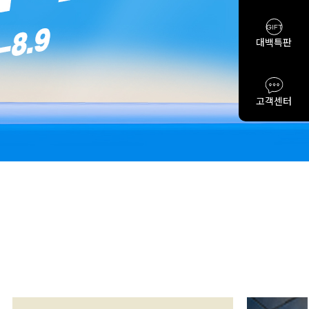
대백특판
고객센터