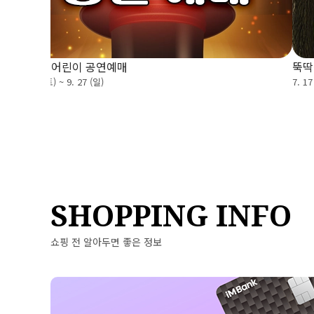
8~9월 어린이 공연예매
뚝딱
7. 25 (토) ~ 9. 27 (일)
7. 17
SHOPPING INFO
쇼핑 전 알아두면 좋은 정보