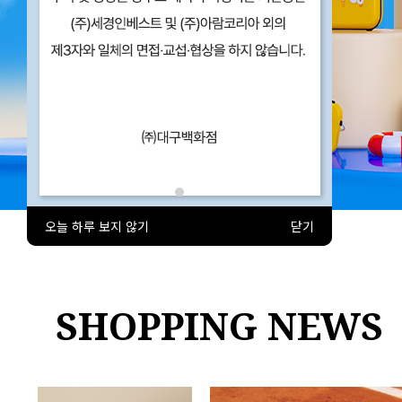
1
Prev
Next
오늘 하루 보지 않기
닫기
SHOPPING NEWS