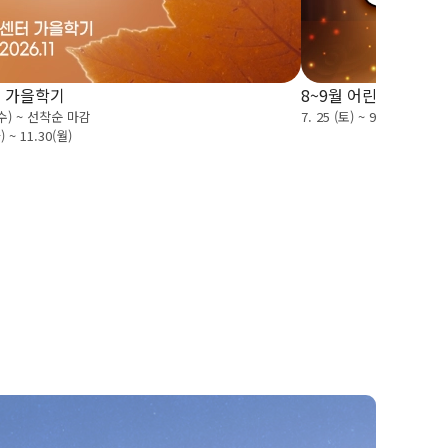
 가을학기
8~9월 어린이 공연예
(수) ~ 선착순 마감
7. 25 (토) ~ 9. 27 (일)
 ~ 11.30(월)