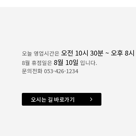
오전 10시 30분 ~ 오후 8시
오늘 영업시간은
8월 10일
8월 휴점일은
입니다.
문의전화 053-426-1234
오시는 길 바로가기